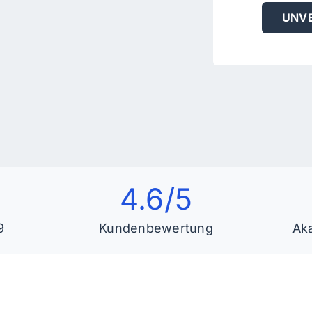
UNVE
4.6/5
9
Kundenbewertung
Ak