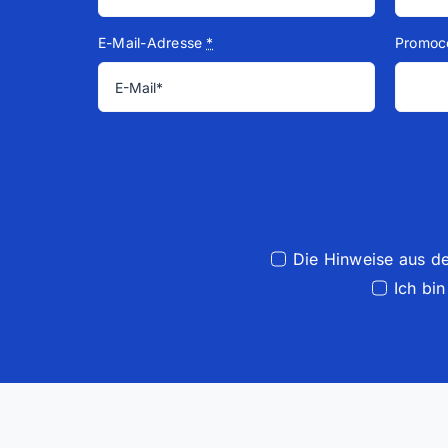
E-Mail-Adresse
*
Promoc
Die Hinweise aus d
Ich bi