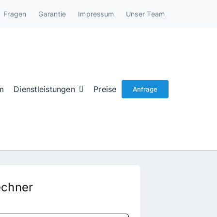
Fragen
Garantie
Impressum
Unser Team
m
Dienstleistungen
Preise
Anfrage
echner