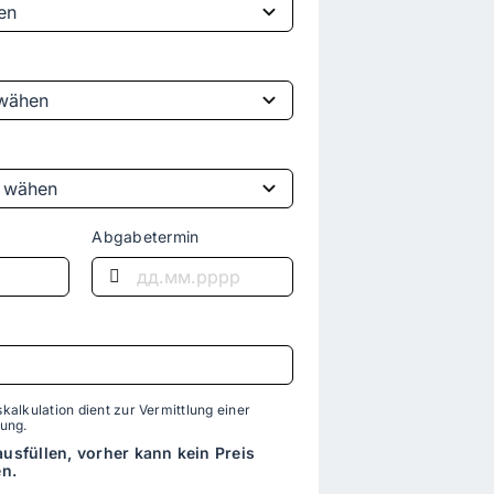
Abgabetermin
kalkulation dient zur Vermittlung einer
lung.
 ausfüllen, vorher kann kein Preis
n.