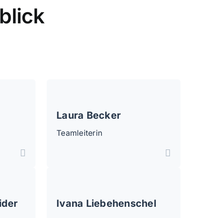
blick
Laura Becker
Teamleiterin
ider
Ivana Liebehenschel