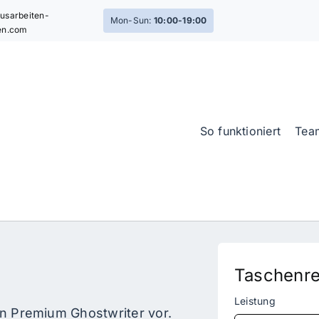
usarbeiten-
Mon-Sun:
10:00-19:00
en.com
So funktioniert
Tea
Taschenr
Leistung
von Premium Ghostwriter vor.