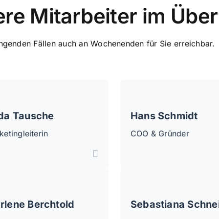
re Mitarbeiter im Über
ingenden Fällen auch an Wochenenden für Sie erreichbar.
ida Tausche
Hans Schmidt
etingleiterin
COO & Gründer
rlene Berchtold
Sebastiana Schne