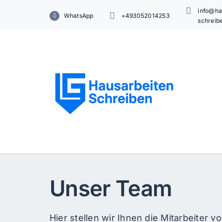
Skip
info@ha
WhatsApp
+493052014253
to
schreib
content
Unser Team
Hier stellen wir Ihnen die Mitarbeiter 