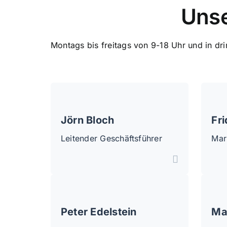
Unse
Montags bis freitags von 9-18 Uhr und in dr
Jörn Bloch
Fr
Leitender Geschäftsführer
Mark
Peter Edelstein
Ma