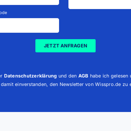
ode
JETZT ANFRAGEN
er
Datenschutzerklärung
und den
AGB
habe ich gelesen 
n damit einverstanden, den Newsletter von Wisspro.de zu e