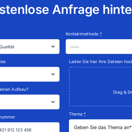
stenlose Anfrage hint
Kontaktmethode
*
ise
Laden Sie hier Ihre Dateien hoc
 einen Aufbau?
Thema
*
nnummer