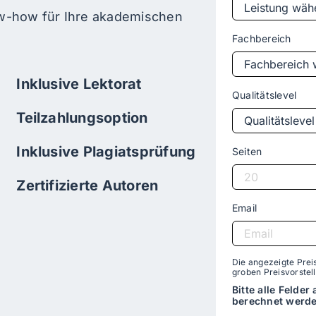
now-how für Ihre akademischen
Fachbereich
Inklusive Lektorat
Qualitätslevel
Teilzahlungsoption
Inklusive Plagiatsprüfung
Seiten
Zertifizierte Autoren
Email
Die angezeigte Preis
groben Preisvorstel
Bitte alle Felder
berechnet werde