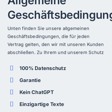
Allgemeine
Preise
Geschäftsbedingun
Anfrage
Unten finden Sie unsere allgemeinen
Geschäftsbedingungen, die für jeden
Vertrag gelten, den wir mit unseren Kunden
abschließen. Zu Ihrem und unserem Schutz
100% Datenschutz
Garantie
Kein ChatGPT
Einzigartige Texte